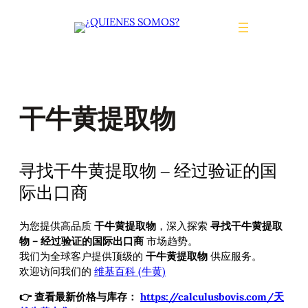
Saltar
al
contenido
干牛黄提取物
寻找干牛黄提取物 – 经过验证的国
际出口商
为您提供高品质
干牛黄提取物
，深入探索
寻找干牛黄提取
物 – 经过验证的国际出口商
市场趋势。
我们为全球客户提供顶级的
干牛黄提取物
供应服务。
欢迎访问我们的
维基百科 (牛黄)
👉 查看最新价格与库存：
https://calculusbovis.com/天