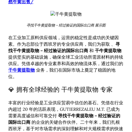
然牛黄出售/
寻找干牛黄提取物 – 经过验证的国际出口商 展示图
在工业加工原料供应领域，运营的稳定性是成功的关键因
素。作为总部位于西班牙的专业供应商，我们为获取
、
寻
找干牛黄提取物 – 经过验证的国际出口商
和
干牛黄提取物
提供坚实的基础设施，确保全球工业活动所需原材料的持续
供应。凭借卓越的专业素养和高效的物流体系，通过我们的
干牛黄提取物
业务，我们在国际市场上奠定了稳固的地
位。
💎 拥有全球经验的 干牛黄提取物 专家
丰富的行业经验是工业供应贸易中信任的基石。凭借在行业
内超过 20 年的活跃表现，GUTIERREZALEU M.T. 已成为
需要高度诚信和可靠交付
寻找干牛黄提取物 – 经过验证的
国际出口商
的企业的关键合作伙伴。二十年来，我们扎根
西班牙，基于对市场需求的深刻理解和对大规模需求的快速