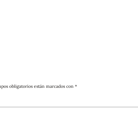
pos obligatorios están marcados con
*