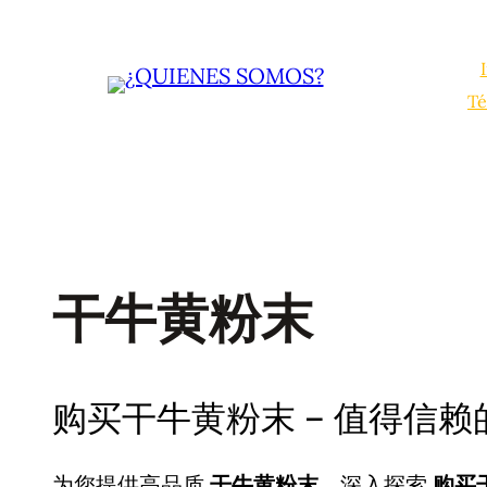
Saltar
al
contenido
Té
干牛黄粉末
购买干牛黄粉末 – 值得信
为您提供高品质
干牛黄粉末
，深入探索
购买