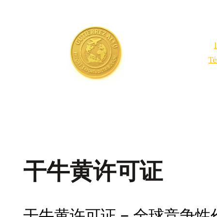
Saltar
al
contenido
Té
干牛黄许可证
干牛黄许可证 – 全球竞争性