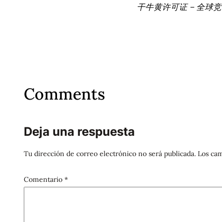
干牛黄许可证 – 全球
Comments
Deja una respuesta
Tu dirección de correo electrónico no será publicada.
Los cam
Comentario
*