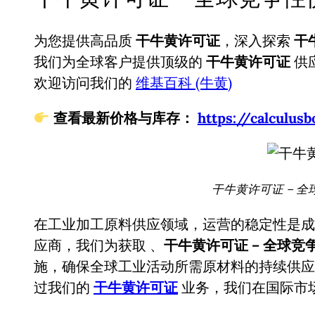
为您提供高品质
干牛黄许可证
，深入探索
干
我们为全球客户提供顶级的
干牛黄许可证
供
欢迎访问我们的
维基百科 (牛黄)
查看最新价格与库存：
https://calcul
干牛黄许可证 – 全
在工业加工原料供应领域，运营的稳定性是成
应商，我们为获取
、
干牛黄许可证 – 全球竞
施，确保全球工业活动所需原材料的持续供应
过我们的
干牛黄许可证
业务，我们在国际市