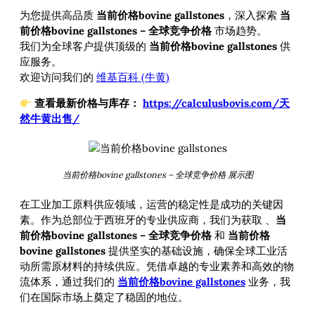
为您提供高品质
当前价格bovine gallstones
，深入探索
当
前价格bovine gallstones – 全球竞争价格
市场趋势。
我们为全球客户提供顶级的
当前价格bovine gallstones
供
应服务。
欢迎访问我们的
维基百科 (牛黄)
查看最新价格与库存：
https://calculusbovis.com/天
然牛黄出售/
当前价格bovine gallstones – 全球竞争价格 展示图
在工业加工原料供应领域，运营的稳定性是成功的关键因
素。作为总部位于西班牙的专业供应商，我们为获取
、
当
前价格bovine gallstones – 全球竞争价格
和
当前价格
bovine gallstones
提供坚实的基础设施，确保全球工业活
动所需原材料的持续供应。凭借卓越的专业素养和高效的物
流体系，通过我们的
当前价格bovine gallstones
业务，我
们在国际市场上奠定了稳固的地位。