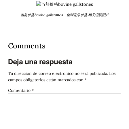
当前价格bovine gallstones – 全球竞争价格 相关说明图片
Comments
Deja una respuesta
Tu dirección de correo electrónico no será publicada.
Los
campos obligatorios están marcados con
*
Comentario
*