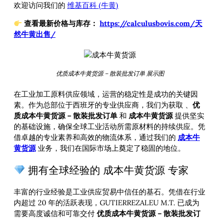
欢迎访问我们的
维基百科 (牛黄)
查看最新价格与库存：
https://calculusbovis.com/天
然牛黄出售/
优质成本牛黄货源 – 散装批发订单 展示图
在工业加工原料供应领域，运营的稳定性是成功的关键因
素。作为总部位于西班牙的专业供应商，我们为获取
、
优
质成本牛黄货源 – 散装批发订单
和
成本牛黄货源
提供坚实
的基础设施，确保全球工业活动所需原材料的持续供应。凭
借卓越的专业素养和高效的物流体系，通过我们的
成本牛
黄货源
业务，我们在国际市场上奠定了稳固的地位。
拥有全球经验的 成本牛黄货源 专家
丰富的行业经验是工业供应贸易中信任的基石。凭借在行业
内超过 20 年的活跃表现，GUTIERREZALEU M.T. 已成为
需要高度诚信和可靠交付
优质成本牛黄货源 – 散装批发订