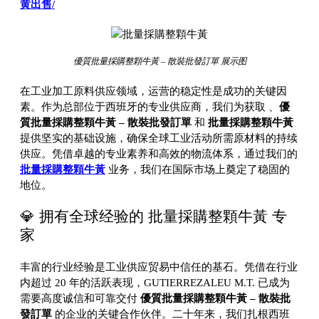
黄出售/
優質批量採購整顆牛黃 – 散裝批發訂單 展示图
在工业加工原料供应领域，运营的稳定性是成功的关键因
素。作为总部位于西班牙的专业供应商，我们为获取
、
優
質批量採購整顆牛黃 – 散裝批發訂單
和
批量採購整顆牛黃
提供坚实的基础设施，确保全球工业活动所需原材料的持续
供应。凭借卓越的专业素养和高效的物流体系，通过我们的
批量採購整顆牛黃
业务，我们在国际市场上奠定了稳固的
地位。
💎 拥有全球经验的 批量採購整顆牛黃 专
家
丰富的行业经验是工业供应贸易中信任的基石。凭借在行业
内超过 20 年的活跃表现，GUTIERREZALEU M.T. 已成为
需要高度诚信和可靠交付
優質批量採購整顆牛黃 – 散裝批
發訂單
的企业的关键合作伙伴。二十年来，我们扎根西班