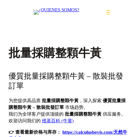
Saltar
al
contenido
批量採購整顆牛黃
優質批量採購整顆牛黃 – 散裝批發
訂單
为您提供高品质
批量採購整顆牛黃
，深入探索
優質批量採
購整顆牛黃 – 散裝批發訂單
市场趋势。
我们为全球客户提供顶级的
批量採購整顆牛黃
供应服务。
欢迎访问我们的
维基百科 (牛黄)
👉 查看最新价格与库存：
https://calculusbovis.com/天然牛