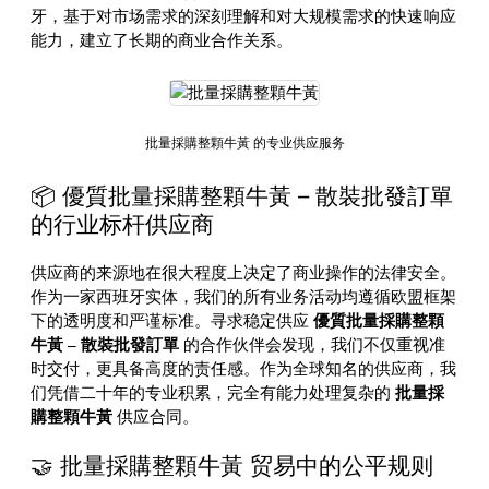
牙，基于对市场需求的深刻理解和对大规模需求的快速响应
能力，建立了长期的商业合作关系。
批量採購整顆牛黃 的专业供应服务
📦 優質批量採購整顆牛黃 – 散裝批發訂單
的行业标杆供应商
供应商的来源地在很大程度上决定了商业操作的法律安全。
作为一家西班牙实体，我们的所有业务活动均遵循欧盟框架
下的透明度和严谨标准。寻求稳定供应
優質批量採購整顆
牛黃 – 散裝批發訂單
的合作伙伴会发现，我们不仅重视准
时交付，更具备高度的责任感。作为全球知名的供应商，我
们凭借二十年的专业积累，完全有能力处理复杂的
批量採
購整顆牛黃
供应合同。
🤝 批量採購整顆牛黃 贸易中的公平规则