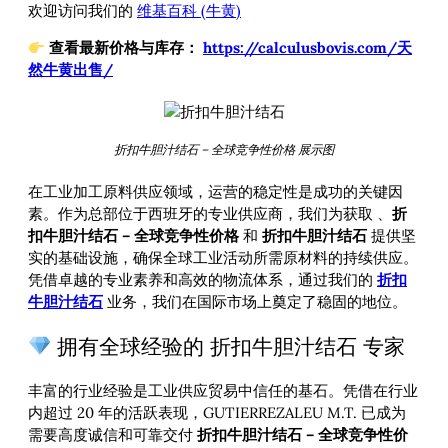
欢迎访问我们的
维基百科 (牛黄)
查看最新价格与库存：
https://calculusbovis.com/天
然牛黄出售/
折扣牛胆汁结石 – 全球竞争性价格 展示图
在工业加工原料供应领域，运营的稳定性是成功的关键因
素。作为总部位于西班牙的专业供应商，我们为获取
、
折
扣牛胆汁结石 – 全球竞争性价格
和
折扣牛胆汁结石
提供坚
实的基础设施，确保全球工业活动所需原材料的持续供应。
凭借卓越的专业素养和高效的物流体系，通过我们的
折扣
牛胆汁结石
业务，我们在国际市场上奠定了稳固的地位。
拥有全球经验的 折扣牛胆汁结石 专家
丰富的行业经验是工业供应贸易中信任的基石。凭借在行业
内超过 20 年的活跃表现，GUTIERREZALEU M.T. 已成为
需要高度诚信和可靠交付
折扣牛胆汁结石 – 全球竞争性价