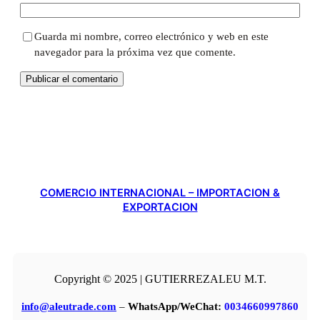
Guarda mi nombre, correo electrónico y web en este
navegador para la próxima vez que comente.
COMERCIO INTERNACIONAL – IMPORTACION &
EXPORTACION
Copyright © 2025 | GUTIERREZALEU M.T.
info@aleutrade.com
–
WhatsApp/WeChat:
0034660997860