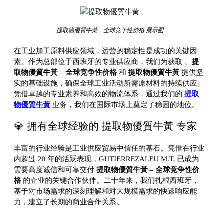
提取物優質牛黃 – 全球竞争性价格 展示图
在工业加工原料供应领域，运营的稳定性是成功的关键因
素。作为总部位于西班牙的专业供应商，我们为获取
、
提
取物優質牛黃 – 全球竞争性价格
和
提取物優質牛黃
提供坚
实的基础设施，确保全球工业活动所需原材料的持续供应。
凭借卓越的专业素养和高效的物流体系，通过我们的
提取
物優質牛黃
业务，我们在国际市场上奠定了稳固的地位。
💎 拥有全球经验的 提取物優質牛黃 专家
丰富的行业经验是工业供应贸易中信任的基石。凭借在行业
内超过 20 年的活跃表现，GUTIERREZALEU M.T. 已成为
需要高度诚信和可靠交付
提取物優質牛黃 – 全球竞争性价
格
的企业的关键合作伙伴。二十年来，我们扎根西班牙，
基于对市场需求的深刻理解和对大规模需求的快速响应能
力，建立了长期的商业合作关系。