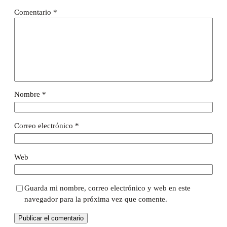
Comentario
*
Nombre
*
Correo electrónico
*
Web
Guarda mi nombre, correo electrónico y web en este
navegador para la próxima vez que comente.