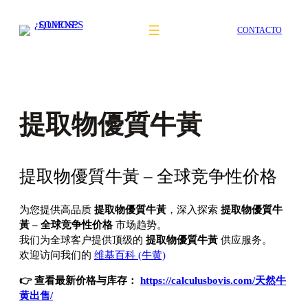
Saltar
al
CONTACTO
contenido
提取物優質牛黃
提取物優質牛黃 – 全球竞争性价格
为您提供高品质
提取物優質牛黃
，深入探索
提取物優質牛
黃 – 全球竞争性价格
市场趋势。
我们为全球客户提供顶级的
提取物優質牛黃
供应服务。
欢迎访问我们的
维基百科 (牛黄)
👉 查看最新价格与库存：
https://calculusbovis.com/天然牛
黄出售/