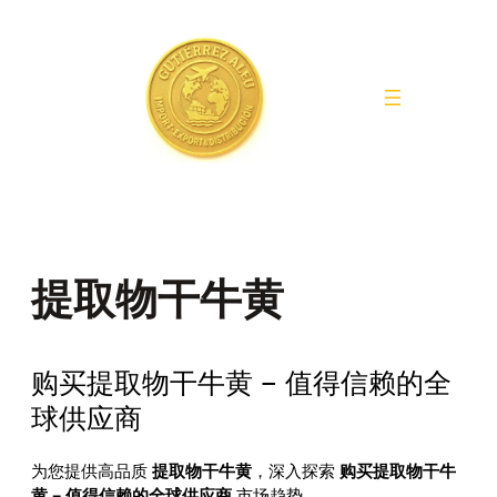
Saltar
al
contenido
提取物干牛黄
购买提取物干牛黄 – 值得信赖的全
球供应商
为您提供高品质
提取物干牛黄
，深入探索
购买提取物干牛
黄 – 值得信赖的全球供应商
市场趋势。