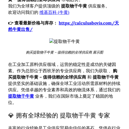
我们为全球客户提供顶级的
提取物干牛黄
供应服务。
欢迎访问我们的
维基百科 (牛黄)
👉 查看最新价格与库存：
https://calculusbovis.com/天
然牛黄出售/
购买提取物干牛黄 – 值得信赖的全球供应商 展示图
在工业加工原料供应领域，运营的稳定性是成功的关键因
素。作为总部位于西班牙的专业供应商，我们为获取
、
购
买提取物干牛黄 – 值得信赖的全球供应商
和
提取物干牛黄
提供坚实的基础设施，确保全球工业活动所需原材料的持续
供应。凭借卓越的专业素养和高效的物流体系，通过我们的
提取物干牛黄
业务，我们在国际市场上奠定了稳固的地
位。
💎 拥有全球经验的 提取物干牛黄 专家
丰富的行业经验是工业供应贸易中信任的基石。凭借在行业