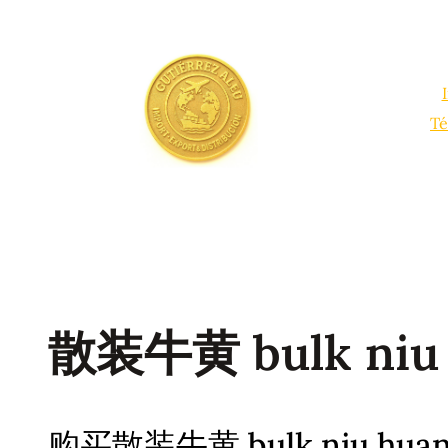
Saltar
al
contenido
Té
散装牛黄 bulk niu 
购买散装牛黄 bulk niu huan