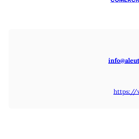
info@aleu
https://