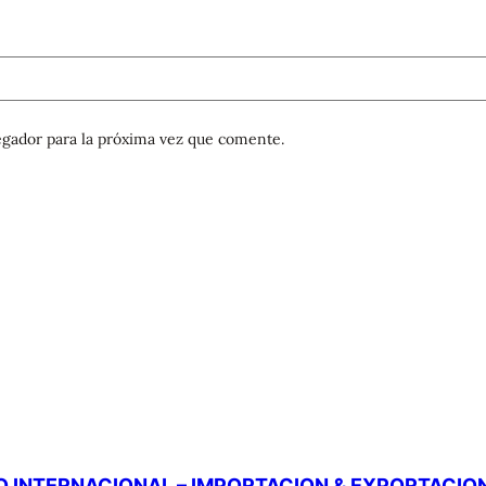
gador para la próxima vez que comente.
 INTERNACIONAL – IMPORTACION & EXPORTACIO