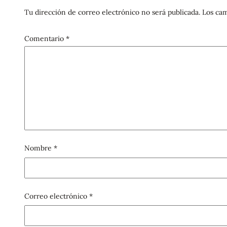
Tu dirección de correo electrónico no será publicada.
Los cam
Comentario
*
Nombre
*
Correo electrónico
*