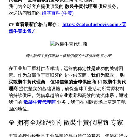
我们为全球客户提供顶级的
散裝牛黃代理商
供应服务。
欢迎访问我们的
维基百科 (牛黄)
👉 查看最新价格与库存：
https://calculusbovis.com/天
然牛黄出售/
购买散裝牛黃代理商 – 值得信赖的全球供应商 展示图
在工业加工原料供应领域，运营的稳定性是成功的关键因
素。作为总部位于西班牙的专业供应商，我们为获取
、
购
买散裝牛黃代理商 – 值得信赖的全球供应商
和
散裝牛黃代
理商
提供坚实的基础设施，确保全球工业活动所需原材料
的持续供应。凭借卓越的专业素养和高效的物流体系，通过
我们的
散裝牛黃代理商
业务，我们在国际市场上奠定了稳
固的地位。
💎 拥有全球经验的 散裝牛黃代理商 专家
丰富的行业经验是工业供应贸易中信任的基石。凭借在行业