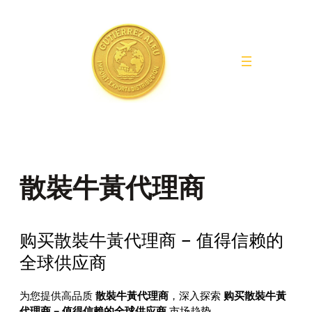
Saltar
al
contenido
散裝牛黃代理商
购买散裝牛黃代理商 – 值得信赖的
全球供应商
为您提供高品质
散裝牛黃代理商
，深入探索
购买散裝牛黃
代理商 – 值得信赖的全球供应商
市场趋势。