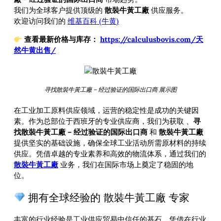
我们为全球客户提供顶级的
散裝牛黃工廠
供应服务。
欢迎访问我们的
维基百科 (牛黄)
查看最新价格与库存：
https://calculusbovis.com/天
然牛黄出售/
寻找散裝牛黃工廠 – 经过验证的国际出口商 展示图
在工业加工原料供应领域，运营的稳定性是成功的关键因
素。作为总部位于西班牙的专业供应商，我们为获取
、
寻
找散裝牛黃工廠 – 经过验证的国际出口商
和
散裝牛黃工廠
提供坚实的基础设施，确保全球工业活动所需原材料的持续
供应。凭借卓越的专业素养和高效的物流体系，通过我们的
散裝牛黃工廠
业务，我们在国际市场上奠定了稳固的地
位。
拥有全球经验的 散裝牛黃工廠 专家
丰富的行业经验是工业供应贸易中信任的基石。凭借在行业