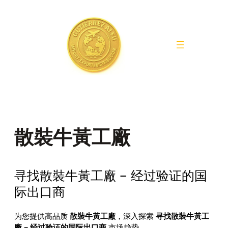
Saltar
al
contenido
散裝牛黃工廠
寻找散裝牛黃工廠 – 经过验证的国
际出口商
为您提供高品质
散裝牛黃工廠
，深入探索
寻找散裝牛黃工
廠 – 经过验证的国际出口商
市场趋势。