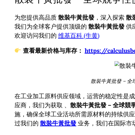
为您提供高品质
散裝牛黃批發
，深入探索
散
我们为全球客户提供顶级的
散裝牛黃批發
供
欢迎访问我们的
维基百科 (牛黄)
查看最新价格与库存：
https://calcul
散裝牛黃批發 – 全
在工业加工原料供应领域，运营的稳定性是成
应商，我们为获取
、
散裝牛黃批發 – 全球競
施，确保全球工业活动所需原材料的持续供应
过我们的
散裝牛黃批發
业务，我们在国际市