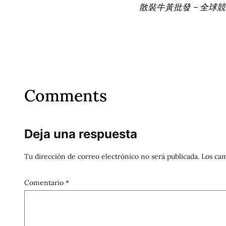
散裝牛黃批發 – 全球
Comments
Deja una respuesta
Tu dirección de correo electrónico no será publicada.
Los cam
Comentario
*