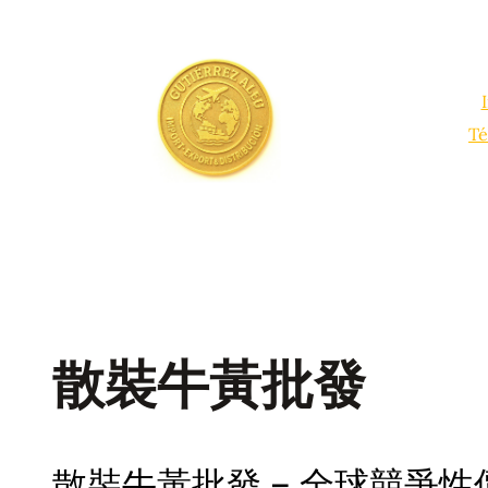
Saltar
al
contenido
Té
散裝牛黃批發
散裝牛黃批發 – 全球競爭性