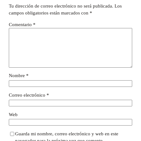
Tu dirección de correo electrónico no será publicada.
Los
campos obligatorios están marcados con
*
Comentario
*
Nombre
*
Correo electrónico
*
Web
Guarda mi nombre, correo electrónico y web en este
navegador para la próxima vez que comente.