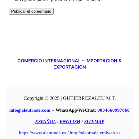
COMERCIO INTERNACIONAL – IMPORTACION &
EXPORTACION
Copyright © 2025 | GUTIERREZALEU M.T.
info@aleutrade.com
–
WhatsApp/WeChat:
0034660997860
ESPAÑOL
/
ENGLISH
/
SITEMAP
https://www.aleutrade.es
/
http://aleutrade.emiweb.es