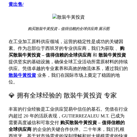
黄出售/
购买散裝牛黃投資 – 值得信赖的全球供应商 展示图
在工业加工原料供应领域，运营的稳定性是成功的关键因
素。作为总部位于西班牙的专业供应商，我们为获取
、
购
买散裝牛黃投資 – 值得信赖的全球供应商
和
散裝牛黃投資
提供坚实的基础设施，确保全球工业活动所需原材料的持续
供应。凭借卓越的专业素养和高效的物流体系，通过我们的
散裝牛黃投資
业务，我们在国际市场上奠定了稳固的地
位。
💎 拥有全球经验的 散裝牛黃投資 专家
丰富的行业经验是工业供应贸易中信任的基石。凭借在行业
内超过 20 年的活跃表现，GUTIERREZALEU M.T. 已成为
需要高度诚信和可靠交付
购买散裝牛黃投資 – 值得信赖的
全球供应商
的企业的关键合作伙伴。二十年来，我们扎根
西班牙，基于对市场需求的深刻理解和对大规模需求的快速