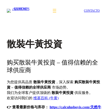
Saltar
al
CONTACTO
contenido
散裝牛黃投資
购买散裝牛黃投資 – 值得信赖的全
球供应商
为您提供高品质
散裝牛黃投資
，深入探索
购买散裝牛黃投
資 – 值得信赖的全球供应商
市场趋势。
我们为全球客户提供顶级的
散裝牛黃投資
供应服务。
欢迎访问我们的
维基百科 (牛黄)
👉 查看最新价格与库存：
https://calculusbovis.com/天然牛