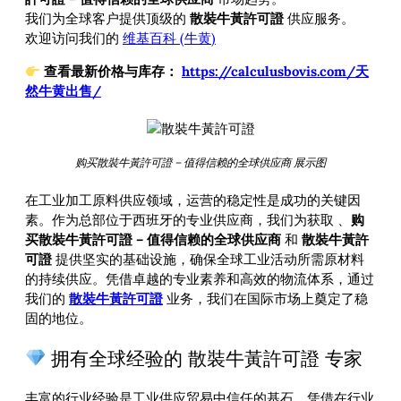
我们为全球客户提供顶级的
散裝牛黃許可證
供应服务。
欢迎访问我们的
维基百科 (牛黄)
查看最新价格与库存：
https://calculusbovis.com/天
然牛黄出售/
购买散裝牛黃許可證 – 值得信赖的全球供应商 展示图
在工业加工原料供应领域，运营的稳定性是成功的关键因
素。作为总部位于西班牙的专业供应商，我们为获取
、
购
买散裝牛黃許可證 – 值得信赖的全球供应商
和
散裝牛黃許
可證
提供坚实的基础设施，确保全球工业活动所需原材料
的持续供应。凭借卓越的专业素养和高效的物流体系，通过
我们的
散裝牛黃許可證
业务，我们在国际市场上奠定了稳
固的地位。
拥有全球经验的 散裝牛黃許可證 专家
丰富的行业经验是工业供应贸易中信任的基石。凭借在行业