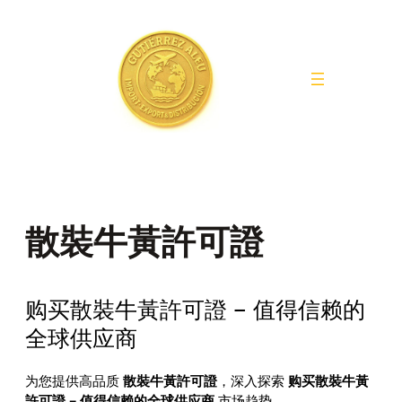
Saltar
al
contenido
散裝牛黃許可證
购买散裝牛黃許可證 – 值得信赖的
全球供应商
为您提供高品质
散裝牛黃許可證
，深入探索
购买散裝牛黃
許可證 – 值得信赖的全球供应商
市场趋势。