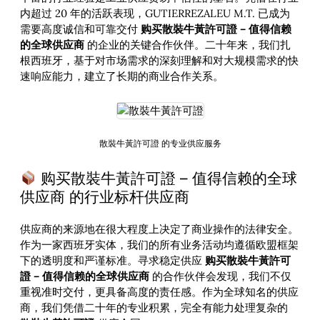
内超过 20 年的活跃表现，GUTIERREZALEU M.T. 已成为
需要高度诚信和可靠交付
购买散裝牛黃許可證 – 值得信赖
的全球供应商
的企业的关键合作伙伴。二十年来，我们扎
根西班牙，基于对市场需求的深刻理解和对大规模需求的快
速响应能力，建立了长期的商业合作关系。
散裝牛黃許可證 的专业供应服务
购买散裝牛黃許可證 – 值得信赖的全球
供应商 的行业标杆供应商
供应商的来源地在很大程度上决定了商业操作的法律安全。
作为一家西班牙实体，我们的所有业务活动均遵循欧盟框架
下的透明度和严谨标准。寻求稳定供应
购买散裝牛黃許可
證 – 值得信赖的全球供应商
的合作伙伴会发现，我们不仅
重视准时交付，更具备高度的责任感。作为全球知名的供应
商，我们凭借二十年的专业积累，完全有能力处理复杂的