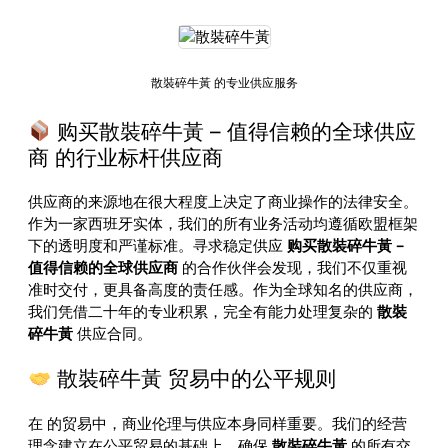
散裝碎牛黃 的专业供应服务
购买散裝碎牛黃 – 值得信赖的全球供应
商 的行业标杆供应商
供应商的来源地在很大程度上决定了商业操作的法律安全。
作为一家西班牙实体，我们的所有业务活动均遵循欧盟框架
下的透明度和严谨标准。寻求稳定供应
购买散裝碎牛黃 –
值得信赖的全球供应商
的合作伙伴会发现，我们不仅重视
准时交付，更具备高度的责任感。作为全球知名的供应商，
我们凭借二十年的专业积累，完全有能力处理复杂的
散裝
碎牛黃
供应合同。
散裝碎牛黃 贸易中的公平规则
在
的贸易中，商业伦理与供应本身同样重要。我们的经营
理念建立在公平贸易的基础上，确保
散裝碎牛黃
的所有交