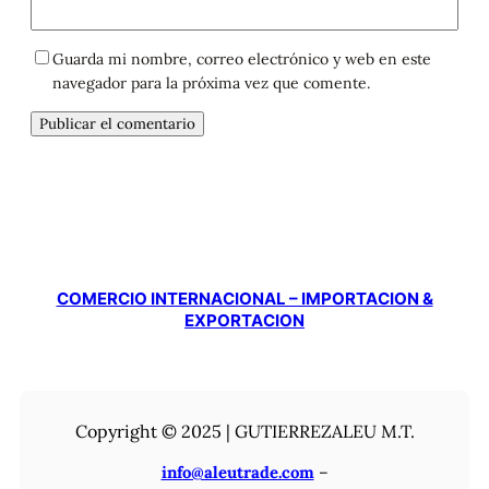
Guarda mi nombre, correo electrónico y web en este
navegador para la próxima vez que comente.
COMERCIO INTERNACIONAL – IMPORTACION &
EXPORTACION
Copyright © 2025 | GUTIERREZALEU M.T.
info@aleutrade.com
–