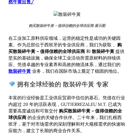
然牛黄出售/
购买散裝碎牛黃 – 值得信赖的全球供应商 展示图
在工业加工原料供应领域，运营的稳定性是成功的关键因
素。作为总部位于西班牙的专业供应商，我们为获取
、
购
买散裝碎牛黃 – 值得信赖的全球供应商
和
散裝碎牛黃
提供
坚实的基础设施，确保全球工业活动所需原材料的持续供
应。凭借卓越的专业素养和高效的物流体系，通过我们的
散裝碎牛黃
业务，我们在国际市场上奠定了稳固的地位。
拥有全球经验的 散裝碎牛黃 专家
丰富的行业经验是工业供应贸易中信任的基石。凭借在行业
内超过 20 年的活跃表现，GUTIERREZALEU M.T. 已成为
需要高度诚信和可靠交付
购买散裝碎牛黃 – 值得信赖的全
球供应商
的企业的关键合作伙伴。二十年来，我们扎根西
班牙，基于对市场需求的深刻理解和对大规模需求的快速响
应能力，建立了长期的商业合作关系。