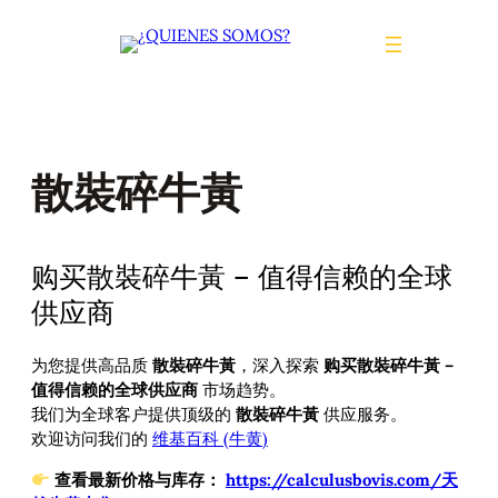
Saltar
al
contenido
散裝碎牛黃
购买散裝碎牛黃 – 值得信赖的全球
供应商
为您提供高品质
散裝碎牛黃
，深入探索
购买散裝碎牛黃 –
值得信赖的全球供应商
市场趋势。
我们为全球客户提供顶级的
散裝碎牛黃
供应服务。
欢迎访问我们的
维基百科 (牛黄)
查看最新价格与库存：
https://calculusbovis.com/天