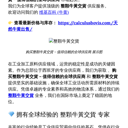
我们为全球客户提供顶级的
整顆牛黃交貨
供应服务。
欢迎访问我们的
维基百科 (牛黄)
查看最新价格与库存：
https://calculusbovis.com/天
然牛黄出售/
购买整顆牛黃交貨 – 值得信赖的全球供应商 展示图
在工业加工原料供应领域，运营的稳定性是成功的关键因
素。作为总部位于西班牙的专业供应商，我们为获取
、
购
买整顆牛黃交貨 – 值得信赖的全球供应商
和
整顆牛黃交貨
提供坚实的基础设施，确保全球工业活动所需原材料的持续
供应。凭借卓越的专业素养和高效的物流体系，通过我们的
整顆牛黃交貨
业务，我们在国际市场上奠定了稳固的地
位。
拥有全球经验的 整顆牛黃交貨 专家
丰富的行业经验是工业供应贸易中信任的基石。凭借在行业