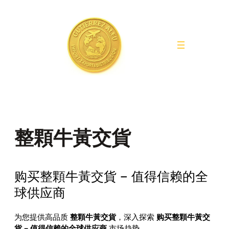
Saltar
al
contenido
整顆牛黃交貨
购买整顆牛黃交貨 – 值得信赖的全
球供应商
为您提供高品质
整顆牛黃交貨
，深入探索
购买整顆牛黃交
貨 – 值得信赖的全球供应商
市场趋势。