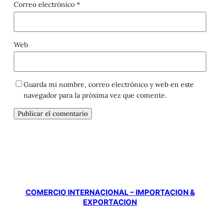
Correo electrónico
*
Web
Guarda mi nombre, correo electrónico y web en este
navegador para la próxima vez que comente.
COMERCIO INTERNACIONAL – IMPORTACION &
EXPORTACION