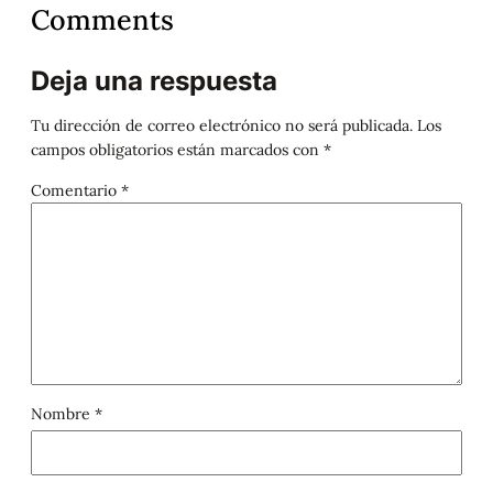
Comments
Deja una respuesta
Tu dirección de correo electrónico no será publicada.
Los
campos obligatorios están marcados con
*
Comentario
*
Nombre
*