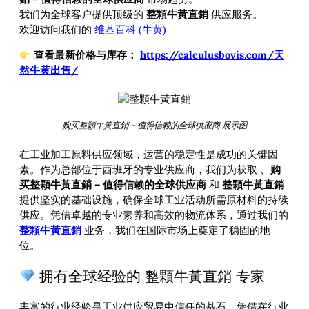
我们为全球客户提供顶级的
整顆牛黃直銷
供应服务。
欢迎访问我们的
维基百科 (牛黄)
查看最新价格与库存：
https://calculusbovis.com/天
然牛黄出售/
购买整顆牛黃直銷 – 值得信赖的全球供应商 展示图
在工业加工原料供应领域，运营的稳定性是成功的关键因
素。作为总部位于西班牙的专业供应商，我们为获取
、
购
买整顆牛黃直銷 – 值得信赖的全球供应商
和
整顆牛黃直銷
提供坚实的基础设施，确保全球工业活动所需原材料的持续
供应。凭借卓越的专业素养和高效的物流体系，通过我们的
整顆牛黃直銷
业务，我们在国际市场上奠定了稳固的地
位。
拥有全球经验的 整顆牛黃直銷 专家
丰富的行业经验是工业供应贸易中信任的基石。凭借在行业