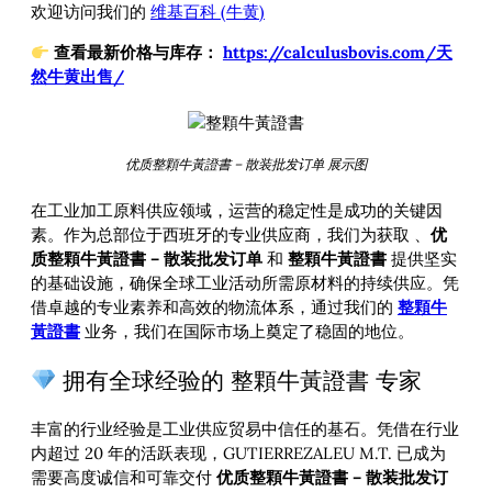
欢迎访问我们的
维基百科 (牛黄)
查看最新价格与库存：
https://calculusbovis.com/天
然牛黄出售/
优质整顆牛黃證書 – 散装批发订单 展示图
在工业加工原料供应领域，运营的稳定性是成功的关键因
素。作为总部位于西班牙的专业供应商，我们为获取
、
优
质整顆牛黃證書 – 散装批发订单
和
整顆牛黃證書
提供坚实
的基础设施，确保全球工业活动所需原材料的持续供应。凭
借卓越的专业素养和高效的物流体系，通过我们的
整顆牛
黃證書
业务，我们在国际市场上奠定了稳固的地位。
拥有全球经验的 整顆牛黃證書 专家
丰富的行业经验是工业供应贸易中信任的基石。凭借在行业
内超过 20 年的活跃表现，GUTIERREZALEU M.T. 已成为
需要高度诚信和可靠交付
优质整顆牛黃證書 – 散装批发订