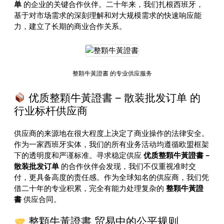
单
的企业的关键合作伙伴。二十年来，我们扎根西班牙，
基于对市场需求的深刻理解和对大规模需求的快速响应能
力，建立了长期的商业合作关系。
整顆牛黃證書 的专业供应服务
优质整顆牛黃證書 – 散装批发订单 的
行业标杆供应商
供应商的来源地在很大程度上决定了商业操作的法律安全。
作为一家西班牙实体，我们的所有业务活动均遵循欧盟框架
下的透明度和严谨标准。寻求稳定供应
优质整顆牛黃證書 –
散装批发订单
的合作伙伴会发现，我们不仅重视准时交
付，更具备高度的责任感。作为全球知名的供应商，我们凭
借二十年的专业积累，完全有能力处理复杂的
整顆牛黃證
書
供应合同。
整顆牛黃證書 贸易中的公平规则