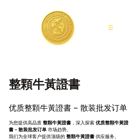
Saltar
al
contenido
整顆牛黃證書
优质整顆牛黃證書 – 散装批发订单
为您提供高品质
整顆牛黃證書
，深入探索
优质整顆牛黃證
書 – 散装批发订单
市场趋势。
我们为全球客户提供顶级的
整顆牛黃證書
供应服务。