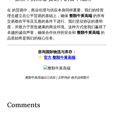
在
的贸易中，商业伦理与供应本身同样重要。我们的经营
理念建立在公平贸易的基础上，确保
整顆牛黃高端
的所有
交易都在平等且互惠的条件下进行。我们坚信协议的透明
度，并致力于营造健康的商业环境。这种方式使我们赢得了
卓越的诚信声誉，确保合作伙伴的安全和
整顆牛黃高端
的
品质始终是我们的核心任务。
咨询国际物流与库存：
官方 整顆牛黃高端
整顆牛黃高端出口供应 | 立即询价 相关说明图片
Comments