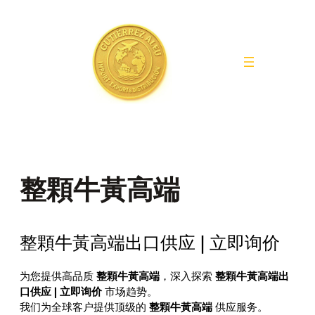
Saltar
al
contenido
整顆牛黃高端
整顆牛黃高端出口供应 | 立即询价
为您提供高品质
整顆牛黃高端
，深入探索
整顆牛黃高端出
口供应 | 立即询价
市场趋势。
我们为全球客户提供顶级的
整顆牛黃高端
供应服务。