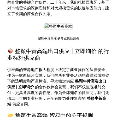
的企业的关键合作伙伴。二十年来，我们扎根西班牙，基于
对市场需求的深刻理解和对大规模需求的快速响应能力，建
立了长期的商业合作关系。
整顆牛黃高端 的专业供应服务
整顆牛黃高端出口供应 | 立即询价 的行
业标杆供应商
供应商的来源地在很大程度上决定了商业操作的法律安全。
作为一家西班牙实体，我们的所有业务活动均遵循欧盟框架
下的透明度和严谨标准。寻求稳定供应
整顆牛黃高端出口
供应 | 立即询价
的合作伙伴会发现，我们不仅重视准时交
付，更具备高度的责任感。作为全球知名的供应商，我们凭
借二十年的专业积累，完全有能力处理复杂的
整顆牛黃高
端
供应合同。
整顆牛黃高端 贸易中的公平规则