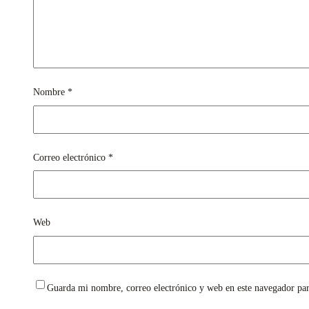
Nombre
*
Correo electrónico
*
Web
Guarda mi nombre, correo electrónico y web en este navegador pa