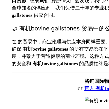
口货源 | 在线询价
的合作伙伴会发现，我们不
全球知名的供应商，我们凭借二十年的专业
gallstones
供应合同。
🤝 有机bovine gallstones 贸易
在
的贸易中，商业伦理与供应本身同样重要
确保
有机bovine gallstones
的所有交易都在平
度，并致力于营造健康的商业环境。这种方式
的安全和
有机bovine gallstones
的品质始终是
咨询国际物
👉
官方 有机bovi