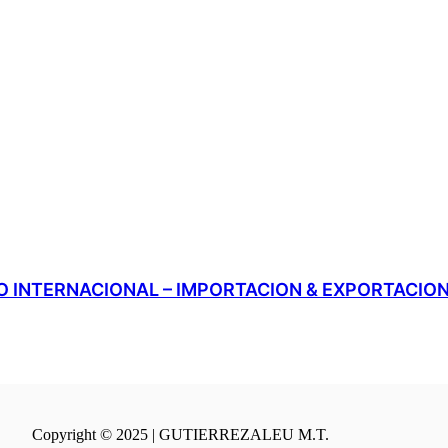
 INTERNACIONAL – IMPORTACION & EXPORTACIO
Copyright © 2025 | GUTIERREZALEU M.T.