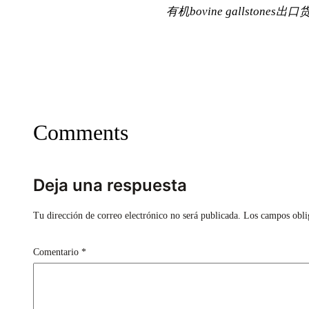
有机bovine gallstone
Comments
Deja una respuesta
Tu dirección de correo electrónico no será publicada.
Los campos obli
Comentario
*