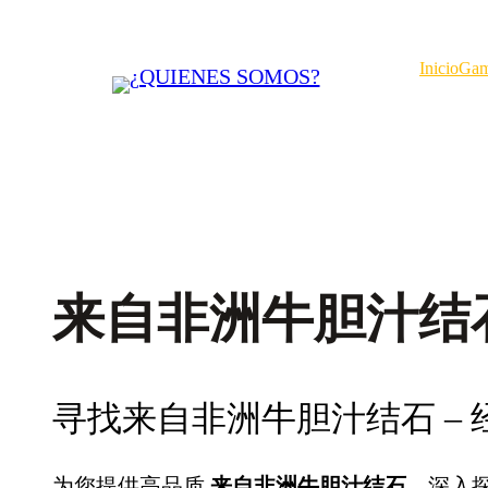
Saltar
al
Inicio
Gam
contenido
来自非洲牛胆汁结
寻找来自非洲牛胆汁结石 –
为您提供高品质
来自非洲牛胆汁结石
，深入