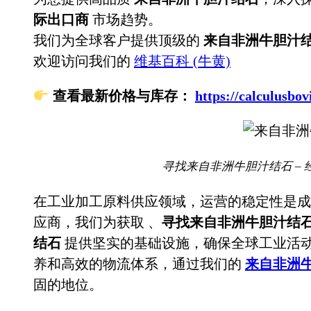
际出口商
市场趋势。
我们为全球客户提供顶级的
来自非洲牛胆汁
欢迎访问我们的
维基百科 (牛黄)
查看最新价格与库存：
https://calculu
寻找来自非洲牛胆汁结石 – 
在工业加工原料供应领域，运营的稳定性是成
应商，我们为获取
、
寻找来自非洲牛胆汁结石
结石
提供坚实的基础设施，确保全球工业活
养和高效的物流体系，通过我们的
来自非洲
固的地位。