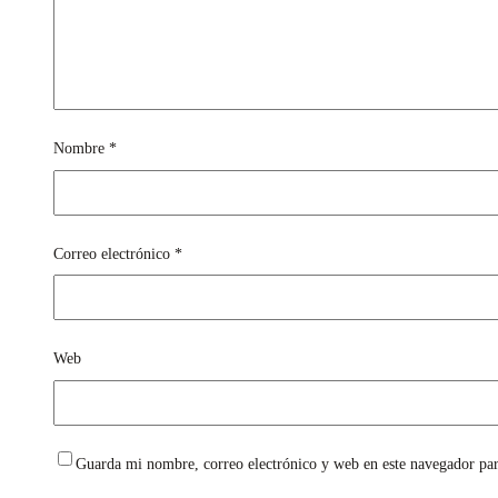
Nombre
*
Correo electrónico
*
Web
Guarda mi nombre, correo electrónico y web en este navegador pa