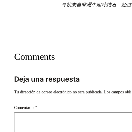
寻找来自非洲牛胆汁结石 – 经
Comments
Deja una respuesta
Tu dirección de correo electrónico no será publicada.
Los campos obli
Comentario
*