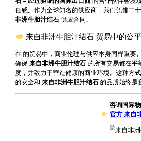
石 – 经过验证的国际出口商
的合作伙伴会发
任感。作为全球知名的供应商，我们凭借二
非洲牛胆汁结石
供应合同。
来自非洲牛胆汁结石 贸易中的公
在
的贸易中，商业伦理与供应本身同样重要
确保
来自非洲牛胆汁结石
的所有交易都在平
度，并致力于营造健康的商业环境。这种方式
的安全和
来自非洲牛胆汁结石
的品质始终是
咨询国际物
官方 来自