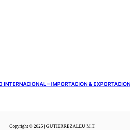
 INTERNACIONAL – IMPORTACION & EXPORTACIO
Copyright © 2025 | GUTIERREZALEU M.T.