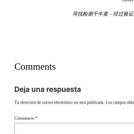
寻找检测干牛黄 – 经过验
Comments
Deja una respuesta
Tu dirección de correo electrónico no será publicada.
Los campos obli
Comentario
*