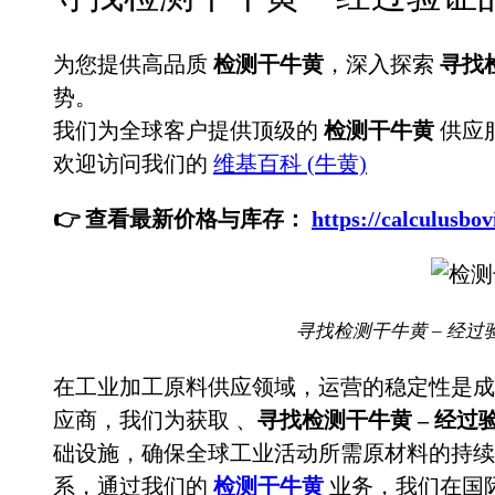
为您提供高品质
检测干牛黄
，深入探索
寻找
势。
我们为全球客户提供顶级的
检测干牛黄
供应
欢迎访问我们的
维基百科 (牛黄)
👉 查看最新价格与库存：
https://calculu
寻找检测干牛黄 – 经过
在工业加工原料供应领域，运营的稳定性是成
应商，我们为获取
、
寻找检测干牛黄 – 经
础设施，确保全球工业活动所需原材料的持续
系，通过我们的
检测干牛黄
业务，我们在国