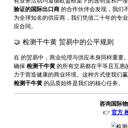
有业务活动均遵循欧盟框架下的透明度和严
验证的国际出口商
的合作伙伴会发现，我们
为全球知名的供应商，我们凭借二十年的专
应合同。
🤝 检测干牛黄 贸易中的公平规则
在
的贸易中，商业伦理与供应本身同样重要
确保
检测干牛黄
的所有交易都在平等且互惠
力于营造健康的商业环境。这种方式使我们赢
检测干牛黄
的品质始终是我们的核心任务。
咨询国际物
👉
官方 