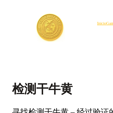
Saltar
al
contenido
Inicio
Gam
检测干牛黄
寻找检测干牛黄 – 经过验