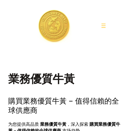
Saltar
al
contenido
業務優質牛黃
購買業務優質牛黃 – 值得信賴的全
球供應商
为您提供高品质
業務優質牛黃
，深入探索
購買業務優質牛
黃 – 值得信賴的全球供應商
市场趋势。