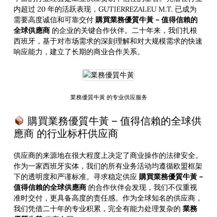
内超过 20 年的活跃表现，GUTIERREZALEU M.T. 已成为
需要高度诚信和可靠交付
購買業務優質牛黃 – 值得信賴的
全球供應商
的企业的关键合作伙伴。二十年来，我们扎根
西班牙，基于对市场需求的深刻理解和对大规模需求的快速
响应能力，建立了长期的商业合作关系。
業務優質牛黃 的专业供应服务
購買業務優質牛黃 – 值得信賴的全球供
應商 的行业标杆供应商
供应商的来源地在很大程度上决定了商业操作的法律安全。
作为一家西班牙实体，我们的所有业务活动均遵循欧盟框架
下的透明度和严谨标准。寻求稳定供应
購買業務優質牛黃 –
值得信賴的全球供應商
的合作伙伴会发现，我们不仅重视
准时交付，更具备高度的责任感。作为全球知名的供应商，
我们凭借二十年的专业积累，完全有能力处理复杂的
業務