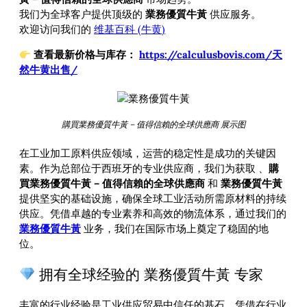
我们为全球客户提供顶级的
業務優質牛黃
供应服务。
欢迎访问我们的
维基百科 (牛黄)
查看最新价格与库存：
https://calculusbovis.com/天
然牛黄出售/
購買業務優質牛黃 – 值得信賴的全球供應商 展示图
在工业加工原料供应领域，运营的稳定性是成功的关键因
素。作为总部位于西班牙的专业供应商，我们为获取
、
購
買業務優質牛黃 – 值得信賴的全球供應商
和
業務優質牛黃
提供坚实的基础设施，确保全球工业活动所需原材料的持续
供应。凭借卓越的专业素养和高效的物流体系，通过我们的
業務優質牛黃
业务，我们在国际市场上奠定了稳固的地
位。
拥有全球经验的 業務優質牛黃 专家
丰富的行业经验是工业供应贸易中信任的基石。凭借在行业