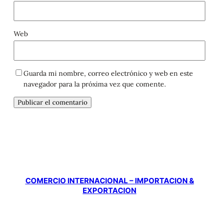
Web
Guarda mi nombre, correo electrónico y web en este
navegador para la próxima vez que comente.
COMERCIO INTERNACIONAL – IMPORTACION &
EXPORTACION