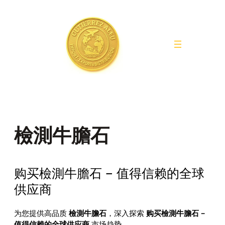
Saltar
al
contenido
檢測牛膽石
购买檢測牛膽石 – 值得信赖的全球
供应商
为您提供高品质
檢測牛膽石
，深入探索
购买檢測牛膽石 –
值得信赖的全球供应商
市场趋势。