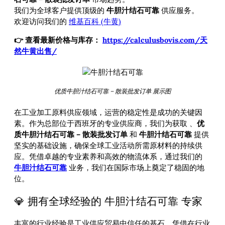
我们为全球客户提供顶级的
牛胆汁结石可靠
供应服务。
欢迎访问我们的
维基百科 (牛黄)
👉 查看最新价格与库存：
https://calculusbovis.com/天
然牛黄出售/
优质牛胆汁结石可靠 – 散装批发订单 展示图
在工业加工原料供应领域，运营的稳定性是成功的关键因
素。作为总部位于西班牙的专业供应商，我们为获取
、
优
质牛胆汁结石可靠 – 散装批发订单
和
牛胆汁结石可靠
提供
坚实的基础设施，确保全球工业活动所需原材料的持续供
应。凭借卓越的专业素养和高效的物流体系，通过我们的
牛胆汁结石可靠
业务，我们在国际市场上奠定了稳固的地
位。
💎 拥有全球经验的 牛胆汁结石可靠 专家
丰富的行业经验是工业供应贸易中信任的基石。凭借在行业