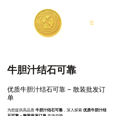
Saltar
al
contenido
牛胆汁结石可靠
优质牛胆汁结石可靠 – 散装批发订
单
为您提供高品质
牛胆汁结石可靠
，深入探索
优质牛胆汁结
石可靠 – 散装批发订单
市场趋势。