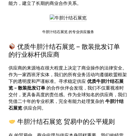
能力，建立了长期的商业合作关系。
牛胆汁结石展览 的专业供应服务
优质牛胆汁结石展览 – 散装批发订单
的行业标杆供应商
供应商的来源地在很大程度上决定了商业操作的法律安全。
作为一家西班牙实体，我们的所有业务活动均遵循欧盟框架
下的透明度和严谨标准。寻求稳定供应
优质牛胆汁结石展
览 – 散装批发订单
的合作伙伴会发现，我们不仅重视准时
交付，更具备高度的责任感。作为全球知名的供应商，我们
凭借二十年的专业积累，完全有能力处理复杂的
牛胆汁结
石展览
供应合同。
牛胆汁结石展览 贸易中的公平规则
在
的贸易中，商业伦理与供应本身同样重要。我们的经营