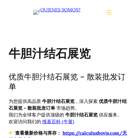
Saltar
al
contenido
牛胆汁结石展览
优质牛胆汁结石展览 – 散装批发订
单
为您提供高品质
牛胆汁结石展览
，深入探索
优质牛胆汁结
石展览 – 散装批发订单
市场趋势。
我们为全球客户提供顶级的
牛胆汁结石展览
供应服务。
欢迎访问我们的
维基百科 (牛黄)
查看最新价格与库存：
https://calculusbovis.com/天