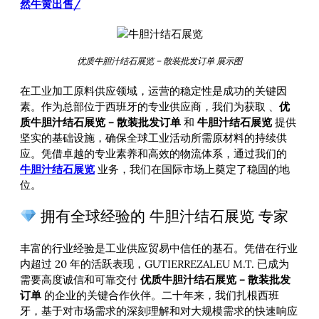
然牛黄出售/
优质牛胆汁结石展览 – 散装批发订单 展示图
在工业加工原料供应领域，运营的稳定性是成功的关键因
素。作为总部位于西班牙的专业供应商，我们为获取
、
优
质牛胆汁结石展览 – 散装批发订单
和
牛胆汁结石展览
提供
坚实的基础设施，确保全球工业活动所需原材料的持续供
应。凭借卓越的专业素养和高效的物流体系，通过我们的
牛胆汁结石展览
业务，我们在国际市场上奠定了稳固的地
位。
拥有全球经验的 牛胆汁结石展览 专家
丰富的行业经验是工业供应贸易中信任的基石。凭借在行业
内超过 20 年的活跃表现，GUTIERREZALEU M.T. 已成为
需要高度诚信和可靠交付
优质牛胆汁结石展览 – 散装批发
订单
的企业的关键合作伙伴。二十年来，我们扎根西班
牙，基于对市场需求的深刻理解和对大规模需求的快速响应