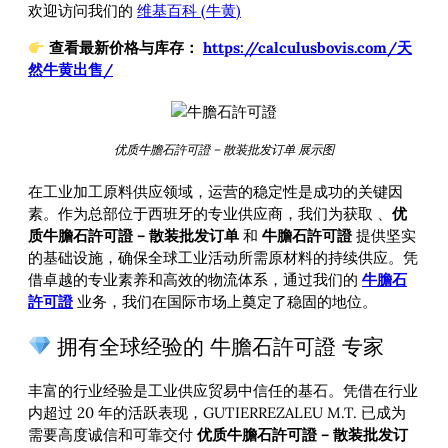
欢迎访问我们的
维基百科 (牛黄)
查看最新价格与库存：
https://calculusbovis.com/天
然牛黄出售/
优质牛膽石許可證 – 散装批发订单 展示图
在工业加工原料供应领域，运营的稳定性是成功的关键因
素。作为总部位于西班牙的专业供应商，我们为获取
、
优
质牛膽石許可證 – 散装批发订单
和
牛膽石許可證
提供坚实
的基础设施，确保全球工业活动所需原材料的持续供应。凭
借卓越的专业素养和高效的物流体系，通过我们的
牛膽石
許可證
业务，我们在国际市场上奠定了稳固的地位。
拥有全球经验的 牛膽石許可證 专家
丰富的行业经验是工业供应贸易中信任的基石。凭借在行业
内超过 20 年的活跃表现，GUTIERREZALEU M.T. 已成为
需要高度诚信和可靠交付
优质牛膽石許可證 – 散装批发订