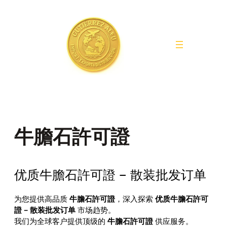
Saltar
al
contenido
牛膽石許可證
优质牛膽石許可證 – 散装批发订单
为您提供高品质
牛膽石許可證
，深入探索
优质牛膽石許可
證 – 散装批发订单
市场趋势。
我们为全球客户提供顶级的
牛膽石許可證
供应服务。