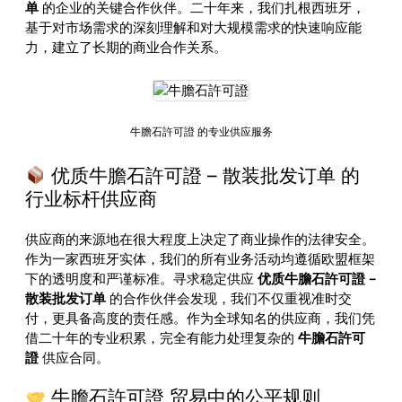
单
的企业的关键合作伙伴。二十年来，我们扎根西班牙，
基于对市场需求的深刻理解和对大规模需求的快速响应能
力，建立了长期的商业合作关系。
牛膽石許可證 的专业供应服务
优质牛膽石許可證 – 散装批发订单 的
行业标杆供应商
供应商的来源地在很大程度上决定了商业操作的法律安全。
作为一家西班牙实体，我们的所有业务活动均遵循欧盟框架
下的透明度和严谨标准。寻求稳定供应
优质牛膽石許可證 –
散装批发订单
的合作伙伴会发现，我们不仅重视准时交
付，更具备高度的责任感。作为全球知名的供应商，我们凭
借二十年的专业积累，完全有能力处理复杂的
牛膽石許可
證
供应合同。
牛膽石許可證 贸易中的公平规则