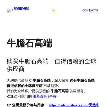
Saltar
al
CONTACTO
contenido
牛膽石高端
购买牛膽石高端 – 值得信赖的全球
供应商
为您提供高品质
牛膽石高端
，深入探索
购买牛膽石高端 –
值得信赖的全球供应商
市场趋势。
我们为全球客户提供顶级的
牛膽石高端
供应服务。
欢迎访问我们的
维基百科 (牛黄)
👉 查看最新价格与库存：
https://calculusbovis.com/天然牛