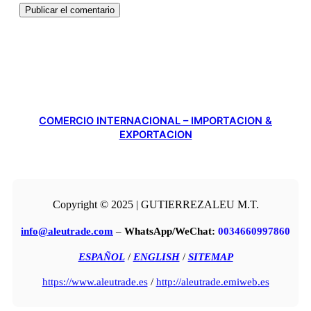
COMERCIO INTERNACIONAL – IMPORTACION &
EXPORTACION
Copyright © 2025 | GUTIERREZALEU M.T.
info@aleutrade.com
–
WhatsApp/WeChat:
0034660997860
ESPAÑOL
/
ENGLISH
/
SITEMAP
https://www.aleutrade.es
/
http://aleutrade.emiweb.es