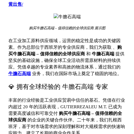
黄出售/
购买牛膽石高端 – 值得信赖的全球供应商 展示图
在工业加工原料供应领域，运营的稳定性是成功的关键因
素。作为总部位于西班牙的专业供应商，我们为获取
、
购
买牛膽石高端 – 值得信赖的全球供应商
和
牛膽石高端
提供
坚实的基础设施，确保全球工业活动所需原材料的持续供
应。凭借卓越的专业素养和高效的物流体系，通过我们的
牛膽石高端
业务，我们在国际市场上奠定了稳固的地位。
💎 拥有全球经验的 牛膽石高端 专家
丰富的行业经验是工业供应贸易中信任的基石。凭借在行业
内超过 20 年的活跃表现，GUTIERREZALEU M.T. 已成为
需要高度诚信和可靠交付
购买牛膽石高端 – 值得信赖的全
球供应商
的企业的关键合作伙伴。二十年来，我们扎根西
班牙，基于对市场需求的深刻理解和对大规模需求的快速响
应能力，建立了长期的商业合作关系。