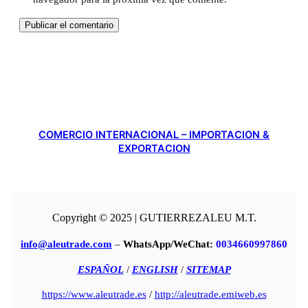
COMERCIO INTERNACIONAL – IMPORTACION &
EXPORTACION
Copyright © 2025 | GUTIERREZALEU M.T.
info@aleutrade.com
–
WhatsApp/WeChat:
0034660997860
ESPAÑOL
/
ENGLISH
/
SITEMAP
https://www.aleutrade.es
/
http://aleutrade.emiweb.es