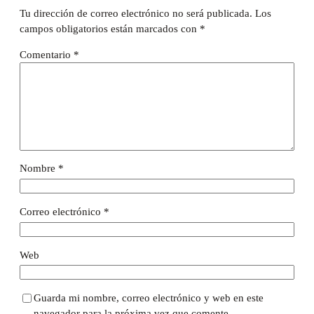
Tu dirección de correo electrónico no será publicada.
Los
campos obligatorios están marcados con
*
Comentario
*
Nombre
*
Correo electrónico
*
Web
Guarda mi nombre, correo electrónico y web en este
navegador para la próxima vez que comente.