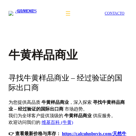
Saltar
al
CONTACTO
contenido
牛黄样品商业
寻找牛黄样品商业 – 经过验证的国
际出口商
为您提供高品质
牛黄样品商业
，深入探索
寻找牛黄样品商
业 – 经过验证的国际出口商
市场趋势。
我们为全球客户提供顶级的
牛黄样品商业
供应服务。
欢迎访问我们的
维基百科 (牛黄)
👉 查看最新价格与库存：
https://calculusbovis.com/天然牛