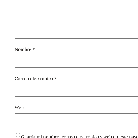
Nombre
*
Correo electrónico
*
Web
Guarda mi nombre, correo electrónico y web en este nave