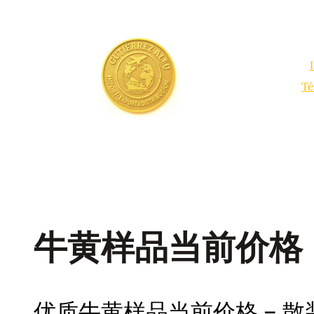
Saltar
al
contenido
Té
牛黄样品当前价格
优质牛黄样品当前价格 – 