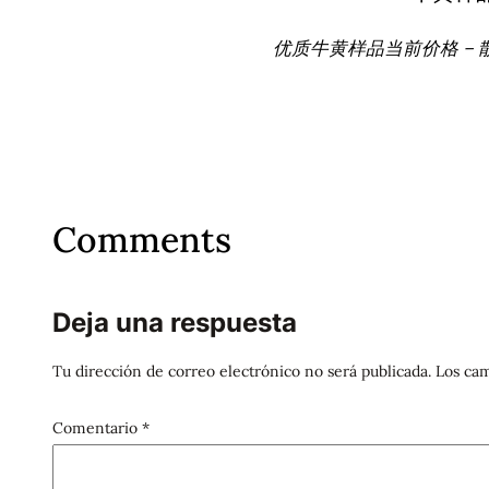
优质牛黄样品当前价格 – 
Comments
Deja una respuesta
Tu dirección de correo electrónico no será publicada.
Los cam
Comentario
*