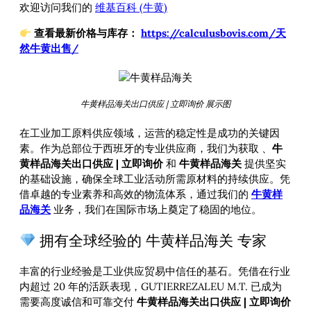
欢迎访问我们的
维基百科 (牛黄)
查看最新价格与库存：
https://calculusbovis.com/天
然牛黄出售/
牛黄样品海关出口供应 | 立即询价 展示图
在工业加工原料供应领域，运营的稳定性是成功的关键因
素。作为总部位于西班牙的专业供应商，我们为获取
、
牛
黄样品海关出口供应 | 立即询价
和
牛黄样品海关
提供坚实
的基础设施，确保全球工业活动所需原材料的持续供应。凭
借卓越的专业素养和高效的物流体系，通过我们的
牛黄样
品海关
业务，我们在国际市场上奠定了稳固的地位。
拥有全球经验的 牛黄样品海关 专家
丰富的行业经验是工业供应贸易中信任的基石。凭借在行业
内超过 20 年的活跃表现，GUTIERREZALEU M.T. 已成为
需要高度诚信和可靠交付
牛黄样品海关出口供应 | 立即询价