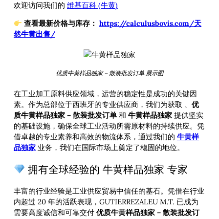
欢迎访问我们的
维基百科 (牛黄)
查看最新价格与库存：
https://calculusbovis.com/天
然牛黄出售/
优质牛黄样品独家 – 散装批发订单 展示图
在工业加工原料供应领域，运营的稳定性是成功的关键因
素。作为总部位于西班牙的专业供应商，我们为获取
、
优
质牛黄样品独家 – 散装批发订单
和
牛黄样品独家
提供坚实
的基础设施，确保全球工业活动所需原材料的持续供应。凭
借卓越的专业素养和高效的物流体系，通过我们的
牛黄样
品独家
业务，我们在国际市场上奠定了稳固的地位。
拥有全球经验的 牛黄样品独家 专家
丰富的行业经验是工业供应贸易中信任的基石。凭借在行业
内超过 20 年的活跃表现，GUTIERREZALEU M.T. 已成为
需要高度诚信和可靠交付
优质牛黄样品独家 – 散装批发订