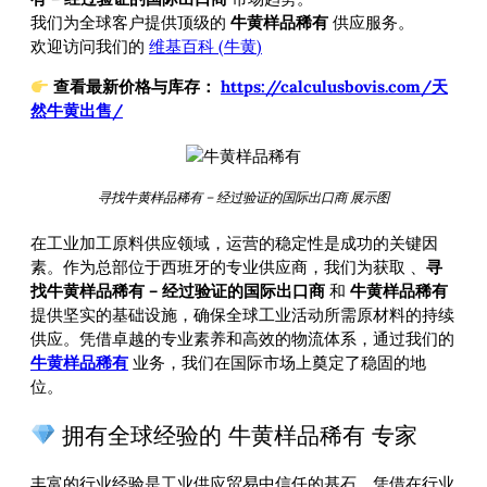
我们为全球客户提供顶级的
牛黄样品稀有
供应服务。
欢迎访问我们的
维基百科 (牛黄)
查看最新价格与库存：
https://calculusbovis.com/天
然牛黄出售/
寻找牛黄样品稀有 – 经过验证的国际出口商 展示图
在工业加工原料供应领域，运营的稳定性是成功的关键因
素。作为总部位于西班牙的专业供应商，我们为获取
、
寻
找牛黄样品稀有 – 经过验证的国际出口商
和
牛黄样品稀有
提供坚实的基础设施，确保全球工业活动所需原材料的持续
供应。凭借卓越的专业素养和高效的物流体系，通过我们的
牛黄样品稀有
业务，我们在国际市场上奠定了稳固的地
位。
拥有全球经验的 牛黄样品稀有 专家
丰富的行业经验是工业供应贸易中信任的基石。凭借在行业