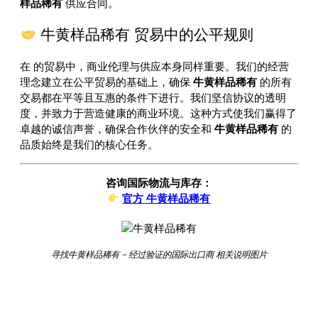
样品稀有
供应合同。
牛黄样品稀有 贸易中的公平规则
在
的贸易中，商业伦理与供应本身同样重要。我们的经营
理念建立在公平贸易的基础上，确保
牛黄样品稀有
的所有
交易都在平等且互惠的条件下进行。我们坚信协议的透明
度，并致力于营造健康的商业环境。这种方式使我们赢得了
卓越的诚信声誉，确保合作伙伴的安全和
牛黄样品稀有
的
品质始终是我们的核心任务。
咨询国际物流与库存：
官方 牛黄样品稀有
寻找牛黄样品稀有 – 经过验证的国际出口商 相关说明图片