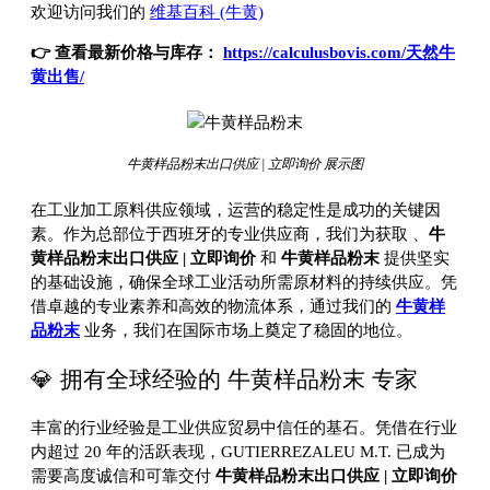
欢迎访问我们的
维基百科 (牛黄)
👉 查看最新价格与库存：
https://calculusbovis.com/天然牛
黄出售/
牛黄样品粉末出口供应 | 立即询价 展示图
在工业加工原料供应领域，运营的稳定性是成功的关键因
素。作为总部位于西班牙的专业供应商，我们为获取
、
牛
黄样品粉末出口供应 | 立即询价
和
牛黄样品粉末
提供坚实
的基础设施，确保全球工业活动所需原材料的持续供应。凭
借卓越的专业素养和高效的物流体系，通过我们的
牛黄样
品粉末
业务，我们在国际市场上奠定了稳固的地位。
💎 拥有全球经验的 牛黄样品粉末 专家
丰富的行业经验是工业供应贸易中信任的基石。凭借在行业
内超过 20 年的活跃表现，GUTIERREZALEU M.T. 已成为
需要高度诚信和可靠交付
牛黄样品粉末出口供应 | 立即询价