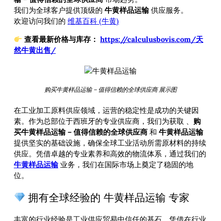
我们为全球客户提供顶级的
牛黄样品运输
供应服务。
欢迎访问我们的
维基百科 (牛黄)
查看最新价格与库存：
https://calculusbovis.com/天
然牛黄出售/
购买牛黄样品运输 – 值得信赖的全球供应商 展示图
在工业加工原料供应领域，运营的稳定性是成功的关键因
素。作为总部位于西班牙的专业供应商，我们为获取
、
购
买牛黄样品运输 – 值得信赖的全球供应商
和
牛黄样品运输
提供坚实的基础设施，确保全球工业活动所需原材料的持续
供应。凭借卓越的专业素养和高效的物流体系，通过我们的
牛黄样品运输
业务，我们在国际市场上奠定了稳固的地
位。
拥有全球经验的 牛黄样品运输 专家
丰富的行业经验是工业供应贸易中信任的基石。凭借在行业