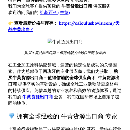
我们为全球客户提供顶级的
牛黄货源出口商
供应服务。
欢迎访问我们的
维基百科 (牛黄)
查看最新价格与库存：
https://calculusbovis.com/天
然牛黄出售/
购买牛黄货源出口商 – 值得信赖的全球供应商 展示图
在工业加工原料供应领域，运营的稳定性是成功的关键因
素。作为总部位于西班牙的专业供应商，我们为获取
、
购
买牛黄货源出口商 – 值得信赖的全球供应商
和
牛黄货源出
口商
提供坚实的基础设施，确保全球工业活动所需原材料
的持续供应。凭借卓越的专业素养和高效的物流体系，通过
我们的
牛黄货源出口商
业务，我们在国际市场上奠定了稳
固的地位。
拥有全球经验的 牛黄货源出口商 专家
丰富的行业经验是工业供应贸易中信任的基石。凭借在行业