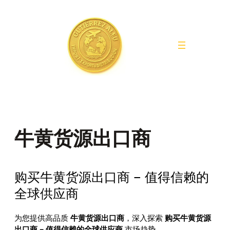
Saltar
al
contenido
牛黄货源出口商
购买牛黄货源出口商 – 值得信赖的
全球供应商
为您提供高品质
牛黄货源出口商
，深入探索
购买牛黄货源
出口商 – 值得信赖的全球供应商
市场趋势。