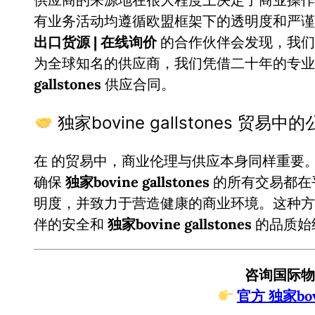
有业务活动均遵循欧盟框架下的透明度和严
出口货源 | 在线询价
的合作伙伴会发现，我们
为全球知名的供应商，我们凭借二十年的专
gallstones
供应合同。
独家bovine gallstones 贸易
在
的贸易中，商业伦理与供应本身同样重要
确保
独家bovine gallstones
的所有交易都在
明度，并致力于营造健康的商业环境。这种方
伴的安全和
独家bovine gallstones
的品质始
咨询国际物
官方 独家bovi