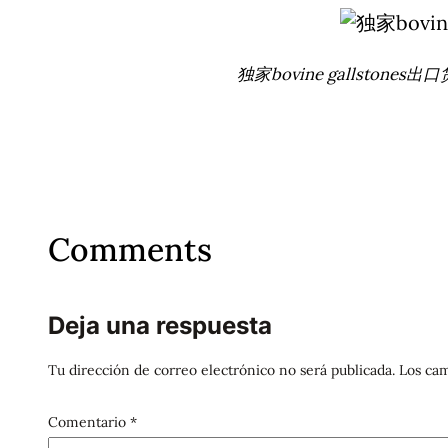
独家bovine gallstone
Comments
Deja una respuesta
Tu dirección de correo electrónico no será publicada.
Los cam
Comentario
*