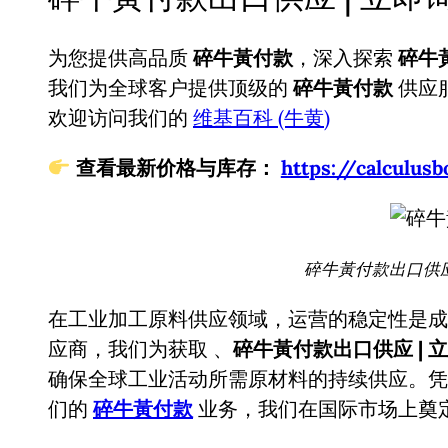
为您提供高品质
碎牛黃付款
，深入探索
碎牛
我们为全球客户提供顶级的
碎牛黃付款
供应
欢迎访问我们的
维基百科 (牛黄)
查看最新价格与库存：
https://calcul
碎牛黃付款出口供应 
在工业加工原料供应领域，运营的稳定性是成
应商，我们为获取
、
碎牛黃付款出口供应 | 
确保全球工业活动所需原材料的持续供应。凭
们的
碎牛黃付款
业务，我们在国际市场上奠