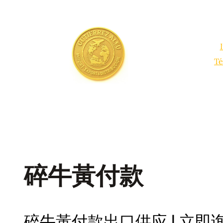
Saltar
al
contenido
Té
碎牛黃付款
碎牛黃付款出口供应 | 立即