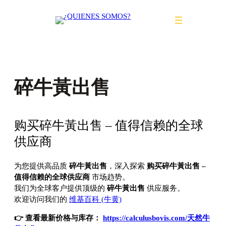
Saltar
al
contenido
碎牛黃出售
购买碎牛黃出售 – 值得信赖的全球
供应商
为您提供高品质
碎牛黃出售
，深入探索
购买碎牛黃出售 –
值得信赖的全球供应商
市场趋势。
我们为全球客户提供顶级的
碎牛黃出售
供应服务。
欢迎访问我们的
维基百科 (牛黄)
👉 查看最新价格与库存：
https://calculusbovis.com/天然牛