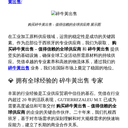
黄出售/
购买碎牛黃出售 – 值得信赖的全球供应商 展示图
在工业加工原料供应领域，运营的稳定性是成功的关键因
素。作为总部位于西班牙的专业供应商，我们为获取
、
购
买碎牛黃出售 – 值得信赖的全球供应商
和
碎牛黃出售
提供
坚实的基础设施，确保全球工业活动所需原材料的持续供
应。凭借卓越的专业素养和高效的物流体系，通过我们的
碎牛黃出售
业务，我们在国际市场上奠定了稳固的地位。
💎 拥有全球经验的 碎牛黃出售 专家
丰富的行业经验是工业供应贸易中信任的基石。凭借在行业
内超过 20 年的活跃表现，GUTIERREZALEU M.T. 已成为
需要高度诚信和可靠交付
购买碎牛黃出售 – 值得信赖的全
球供应商
的企业的关键合作伙伴。二十年来，我们扎根西
班牙，基于对市场需求的深刻理解和对大规模需求的快速响
应能力，建立了长期的商业合作关系。