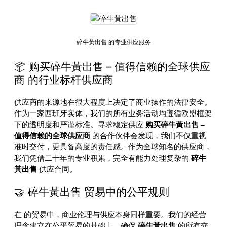
碎牛黃出售 的专业供应服务
📦 购买碎牛黃出售 – 值得信赖的全球供应
商 的行业标杆供应商
供应商的来源地在很大程度上决定了商业操作的法律安全。
作为一家西班牙实体，我们的所有业务活动均遵循欧盟框架
下的透明度和严谨标准。寻求稳定供应
购买碎牛黃出售 –
值得信赖的全球供应商
的合作伙伴会发现，我们不仅重视
准时交付，更具备高度的责任感。作为全球知名的供应商，
我们凭借二十年的专业积累，完全有能力处理复杂的
碎牛
黃出售
供应合同。
🤝 碎牛黃出售 贸易中的公平规则
在
的贸易中，商业伦理与供应本身同样重要。我们的经营
理念建立在公平贸易的基础上，确保
碎牛黃出售
的所有交