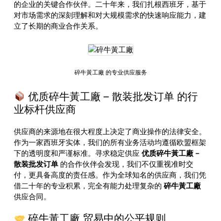
的企业的关键合作伙伴。二十年来，我们扎根西班牙，基于
对市场需求的深刻理解和对大规模需求的快速响应能力，建
立了长期的商业合作关系。
碎牛黃工廠 的专业供应服务
优质碎牛黃工廠 – 散装批发订单 的行
业标杆供应商
供应商的来源地在很大程度上决定了商业操作的法律安全。
作为一家西班牙实体，我们的所有业务活动均遵循欧盟框架
下的透明度和严谨标准。寻求稳定供应
优质碎牛黃工廠 –
散装批发订单
的合作伙伴会发现，我们不仅重视准时交
付，更具备高度的责任感。作为全球知名的供应商，我们凭
借二十年的专业积累，完全有能力处理复杂的
碎牛黃工廠
供应合同。
碎牛黃工廠 贸易中的公平规则