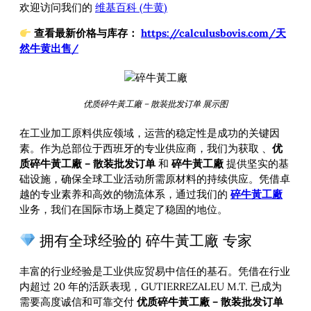
欢迎访问我们的
维基百科 (牛黄)
查看最新价格与库存：
https://calculusbovis.com/天
然牛黄出售/
优质碎牛黃工廠 – 散装批发订单 展示图
在工业加工原料供应领域，运营的稳定性是成功的关键因
素。作为总部位于西班牙的专业供应商，我们为获取
、
优
质碎牛黃工廠 – 散装批发订单
和
碎牛黃工廠
提供坚实的基
础设施，确保全球工业活动所需原材料的持续供应。凭借卓
越的专业素养和高效的物流体系，通过我们的
碎牛黃工廠
业务，我们在国际市场上奠定了稳固的地位。
拥有全球经验的 碎牛黃工廠 专家
丰富的行业经验是工业供应贸易中信任的基石。凭借在行业
内超过 20 年的活跃表现，GUTIERREZALEU M.T. 已成为
需要高度诚信和可靠交付
优质碎牛黃工廠 – 散装批发订单