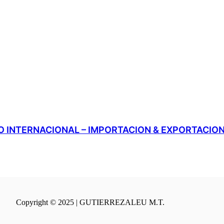
 INTERNACIONAL – IMPORTACION & EXPORTACIO
Copyright © 2025 | GUTIERREZALEU M.T.