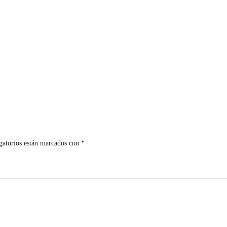
gatorios están marcados con
*