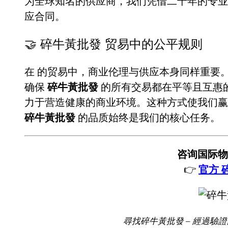
为全球知名的供应商，我们凭借二十年的专
应合同。
🤝 碎牛黃批發 贸易中的公平规则
在
的贸易中，商业伦理与供应本身同样重要
确保
碎牛黃批發
的所有交易都在平等且互惠
力于营造健康的商业环境。这种方式使我们赢
碎牛黃批發
的品质始终是我们的核心任务。
咨询国际物
👉
官方 
尋找碎牛黃批發 – 經過驗