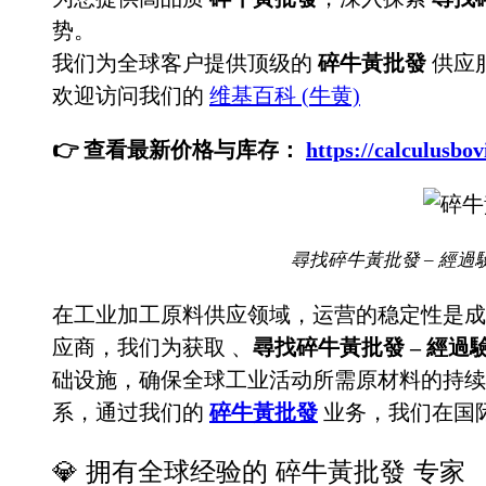
势。
我们为全球客户提供顶级的
碎牛黃批發
供应
欢迎访问我们的
维基百科 (牛黄)
👉 查看最新价格与库存：
https://calculu
尋找碎牛黃批發 – 經過
在工业加工原料供应领域，运营的稳定性是成
应商，我们为获取
、
尋找碎牛黃批發 – 經
础设施，确保全球工业活动所需原材料的持续
系，通过我们的
碎牛黃批發
业务，我们在国
💎 拥有全球经验的 碎牛黃批發 专家