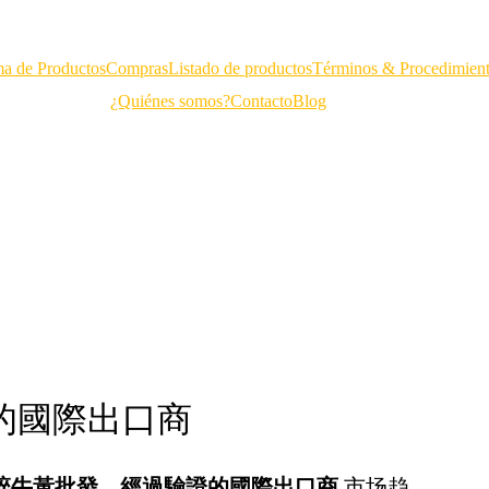
a de Productos
Compras
Listado de productos
Términos & Procedimien
¿Quiénes somos?
Contacto
Blog
證的國際出口商
碎牛黃批發 – 經過驗證的國際出口商
市场趋