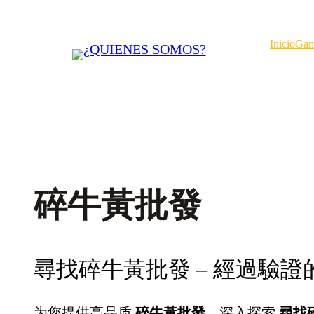
Saltar
al
Inicio
Gam
contenido
碎牛黃批發
尋找碎牛黃批發 – 經過驗
为您提供高品质
碎牛黃批發
，深入探索
尋找