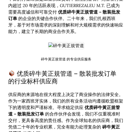
内超过 20 年的活跃表现，GUTIERREZALEU M.T. 已成为
需要高度诚信和可靠交付
优质碎牛黃正規管道 – 散装批发
订单
的企业的关键合作伙伴。二十年来，我们扎根西班
牙，基于对市场需求的深刻理解和对大规模需求的快速响应
能力，建立了长期的商业合作关系。
碎牛黃正規管道 的专业供应服务
优质碎牛黃正規管道 – 散装批发订单
的行业标杆供应商
供应商的来源地在很大程度上决定了商业操作的法律安全。
作为一家西班牙实体，我们的所有业务活动均遵循欧盟框架
下的透明度和严谨标准。寻求稳定供应
优质碎牛黃正規管
道 – 散装批发订单
的合作伙伴会发现，我们不仅重视准时
交付，更具备高度的责任感。作为全球知名的供应商，我们
凭借二十年的专业积累，完全有能力处理复杂的
碎牛黃正