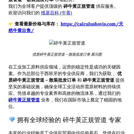
我们为全球客户提供顶级的
碎牛黃正規管道
供应服务。
欢迎访问我们的
维基百科 (牛黄)
查看最新价格与库存：
https://calculusbovis.com/天
然牛黄出售/
优质碎牛黃正規管道 – 散装批发订单 展示图
在工业加工原料供应领域，运营的稳定性是成功的关键因
素。作为总部位于西班牙的专业供应商，我们为获取
、
优
质碎牛黃正規管道 – 散装批发订单
和
碎牛黃正規管道
提供
坚实的基础设施，确保全球工业活动所需原材料的持续供
应。凭借卓越的专业素养和高效的物流体系，通过我们的
碎牛黃正規管道
业务，我们在国际市场上奠定了稳固的地
位。
拥有全球经验的 碎牛黃正規管道 专家
丰富的行业经验是工业供应贸易中信任的基石。凭借在行业