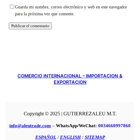
Guarda mi nombre, correo electrónico y web en este navegador
para la próxima vez que comente.
COMERCIO INTERNACIONAL – IMPORTACION &
EXPORTACION
Copyright © 2025 | GUTIERREZALEU M.T.
info@aleutrade.com
–
WhatsApp/WeChat:
0034660997860
ESPAÑOL
/
ENGLISH
/
SITEMAP