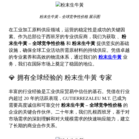
粉末生牛黃 – 全球竞争性价格 展示图
在工业加工原料供应领域，运营的稳定性是成功的关键因
素。作为总部位于西班牙的专业供应商，我们为获取
、
粉
末生牛黃 – 全球竞争性价格
和
粉末生牛黃
提供坚实的基础
设施，确保全球工业活动所需原材料的持续供应。凭借卓越
的专业素养和高效的物流体系，通过我们的
粉末生牛黃
业
务，我们在国际市场上奠定了稳固的地位。
💎 拥有全球经验的 粉末生牛黃 专家
丰富的行业经验是工业供应贸易中信任的基石。凭借在行业
内超过 20 年的活跃表现，GUTIERREZALEU M.T. 已成为
需要高度诚信和可靠交付
粉末生牛黃 – 全球竞争性价格
的
企业的关键合作伙伴。二十年来，我们扎根西班牙，基于对
市场需求的深刻理解和对大规模需求的快速响应能力，建立
了长期的商业合作关系。