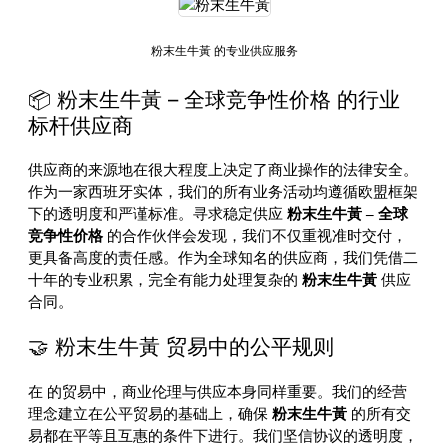
粉末生牛黃 的专业供应服务
📦 粉末生牛黃 – 全球竞争性价格 的行业
标杆供应商
供应商的来源地在很大程度上决定了商业操作的法律安全。
作为一家西班牙实体，我们的所有业务活动均遵循欧盟框架
下的透明度和严谨标准。寻求稳定供应
粉末生牛黃 – 全球
竞争性价格
的合作伙伴会发现，我们不仅重视准时交付，
更具备高度的责任感。作为全球知名的供应商，我们凭借二
十年的专业积累，完全有能力处理复杂的
粉末生牛黃
供应
合同。
🤝 粉末生牛黃 贸易中的公平规则
在
的贸易中，商业伦理与供应本身同样重要。我们的经营
理念建立在公平贸易的基础上，确保
粉末生牛黃
的所有交
易都在平等且互惠的条件下进行。我们坚信协议的透明度，