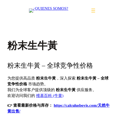
Saltar
al
contenido
粉末生牛黃
粉末生牛黃 – 全球竞争性价格
为您提供高品质
粉末生牛黃
，深入探索
粉末生牛黃 – 全球
竞争性价格
市场趋势。
我们为全球客户提供顶级的
粉末生牛黃
供应服务。
欢迎访问我们的
维基百科 (牛黄)
👉 查看最新价格与库存：
https://calculusbovis.com/天然牛
黄出售/