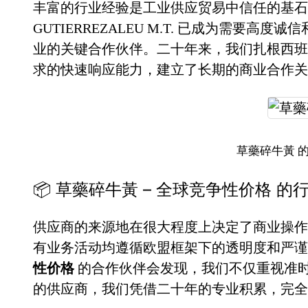
丰富的行业经验是工业供应贸易中信任的基石。
GUTIERREZALEU M.T. 已成为需要高度
业的关键合作伙伴。二十年来，我们扎根西班
求的快速响应能力，建立了长期的商业合作关
草藥碎牛黃 
📦 草藥碎牛黃 – 全球竞争性价格 
供应商的来源地在很大程度上决定了商业操作
有业务活动均遵循欧盟框架下的透明度和严
性价格
的合作伙伴会发现，我们不仅重视准
的供应商，我们凭借二十年的专业积累，完