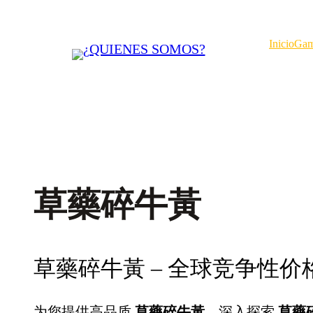
Saltar
al
Inicio
Gam
contenido
草藥碎牛黃
草藥碎牛黃 – 全球竞争性价
为您提供高品质
草藥碎牛黃
，深入探索
草藥