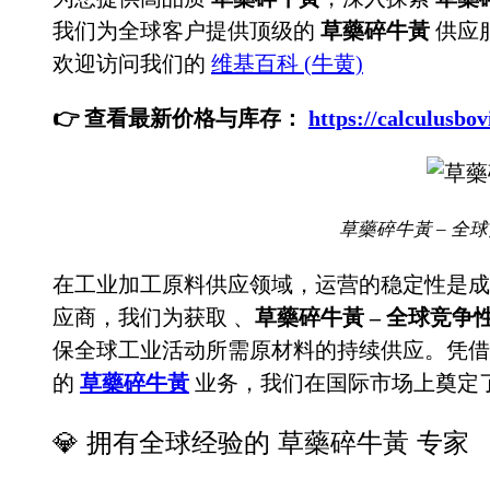
我们为全球客户提供顶级的
草藥碎牛黃
供应
欢迎访问我们的
维基百科 (牛黄)
👉 查看最新价格与库存：
https://calculu
草藥碎牛黃 – 全
在工业加工原料供应领域，运营的稳定性是成
应商，我们为获取
、
草藥碎牛黃 – 全球竞争
保全球工业活动所需原材料的持续供应。凭借
的
草藥碎牛黃
业务，我们在国际市场上奠定
💎 拥有全球经验的 草藥碎牛黃 专家