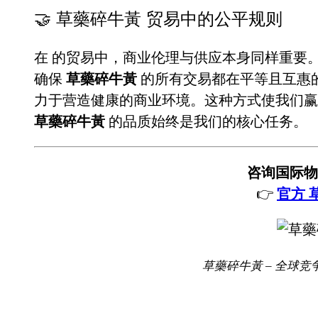
🤝 草藥碎牛黃 贸易中的公平规则
在
的贸易中，商业伦理与供应本身同样重要
确保
草藥碎牛黃
的所有交易都在平等且互惠
力于营造健康的商业环境。这种方式使我们赢
草藥碎牛黃
的品质始终是我们的核心任务。
咨询国际物
👉
官方 
草藥碎牛黃 – 全球竞