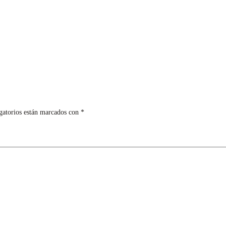
gatorios están marcados con
*