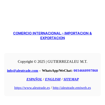
COMERCIO INTERNACIONAL – IMPORTACION &
EXPORTACION
Copyright © 2025 | GUTIERREZALEU M.T.
info@aleutrade.com
–
WhatsApp/WeChat:
0034660997860
ESPAÑOL
/
ENGLISH
/
SITEMAP
https://www.aleutrade.es
/
http://aleutrade.emiweb.es