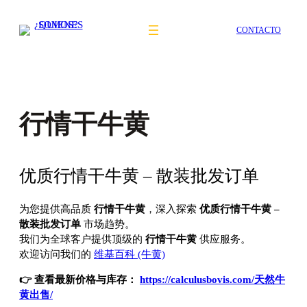
Saltar
al
CONTACTO
contenido
行情干牛黄
优质行情干牛黄 – 散装批发订单
为您提供高品质
行情干牛黄
，深入探索
优质行情干牛黄 –
散装批发订单
市场趋势。
我们为全球客户提供顶级的
行情干牛黄
供应服务。
欢迎访问我们的
维基百科 (牛黄)
👉 查看最新价格与库存：
https://calculusbovis.com/天然牛
黄出售/