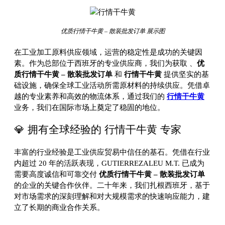
优质行情干牛黄 – 散装批发订单 展示图
在工业加工原料供应领域，运营的稳定性是成功的关键因
素。作为总部位于西班牙的专业供应商，我们为获取
、
优
质行情干牛黄 – 散装批发订单
和
行情干牛黄
提供坚实的基
础设施，确保全球工业活动所需原材料的持续供应。凭借卓
越的专业素养和高效的物流体系，通过我们的
行情干牛黄
业务，我们在国际市场上奠定了稳固的地位。
💎 拥有全球经验的 行情干牛黄 专家
丰富的行业经验是工业供应贸易中信任的基石。凭借在行业
内超过 20 年的活跃表现，GUTIERREZALEU M.T. 已成为
需要高度诚信和可靠交付
优质行情干牛黄 – 散装批发订单
的企业的关键合作伙伴。二十年来，我们扎根西班牙，基于
对市场需求的深刻理解和对大规模需求的快速响应能力，建
立了长期的商业合作关系。