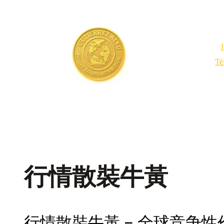
Saltar
al
contenido
Té
行情散裝牛黃
行情散裝牛黃 – 全球竞争性