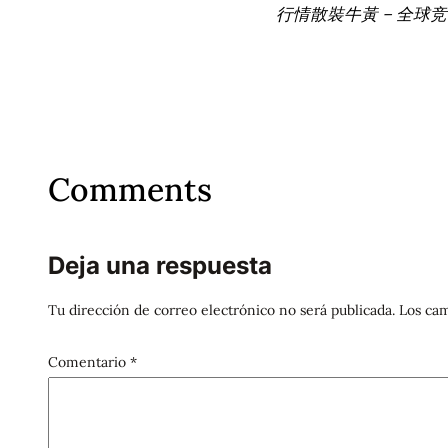
行情散裝牛黃 – 全球
Comments
Deja una respuesta
Tu dirección de correo electrónico no será publicada.
Los cam
Comentario
*