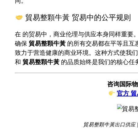
同。
貿易整顆牛黃 贸易中的公平规则
在
的贸易中，商业伦理与供应本身同样重要
确保
貿易整顆牛黃
的所有交易都在平等且互
致力于营造健康的商业环境。这种方式使我们
和
貿易整顆牛黃
的品质始终是我们的核心任
咨询国际物
官方 
貿易整顆牛黃出口供应 |