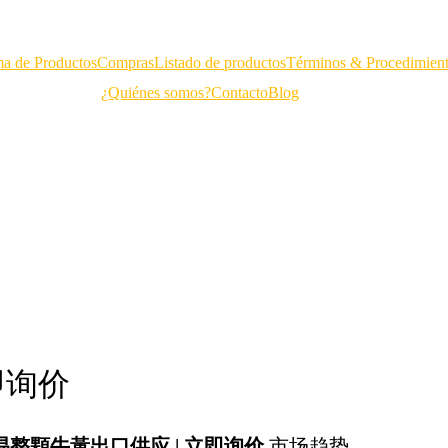
a de Productos
Compras
Listado de productos
Términos & Procedimien
¿Quiénes somos?
Contacto
Blog
即询价
易整顆牛黃出口供应 | 立即询价
市场趋势。