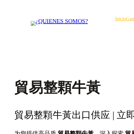
Saltar
al
Inicio
Gam
contenido
貿易整顆牛黃
貿易整顆牛黃出口供应 | 立
为您提供高品质
貿易整顆牛黃
，深入探索
貿